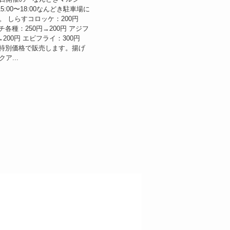
15:00〜18:00なんどき駐車場に
。 しらすコロッケ：200円
ンチ各種：250円→200円 アジフ
→200円 エビフライ：300円
など特別価格で販売します。揚げ
ア...