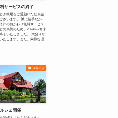
料サービスの終了
どき牧場をご愛顧いただき誠
ございます。 誠に勝手なが
そ汁のおかわり無料サービス
どの高騰のため、2024年2月末
終了いたしました。 大盛りサ
いたします。また、同様な理
催事出店
ルシェ開催
日開催の「なんどきマルシ