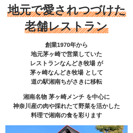
地元で愛されつづけた
老舗レストラン
創業1970年から
地元茅ヶ崎で営業していた
レストランなんどき牧場 が
茅ヶ崎なんどき牧場 として
道の駅湘南ちがさきに移転
湘南名物 茅ヶ崎メンチ を中心に
神奈川産の肉や採れたて野菜を活かした
料理で湘南の食を彩ります