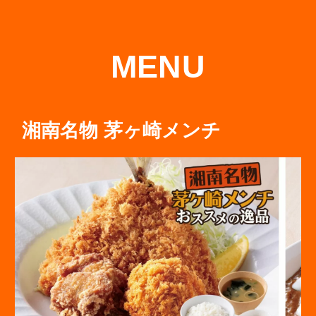
MENU
湘南名物 茅ヶ崎メンチ