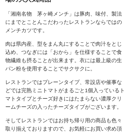
「湘南名物 茅ヶ崎メンチ」は豚肉、味付、製法
にまでとことんこだわったレストランならではの
メンチカツです。
肉は県内産、型をまん丸にすることで肉汁をとじ
込め、つなぎには「おから」を仕様することで食
物繊維も摂ることが出来ます。衣には最上級の生
パン粉を使用することでサクサクに。
レストランではプレーンタイプ、常設店や催事な
どでは完熟ミニトマトがまるごと1個入っているト
マトタイプとチーズ好きにはたまらない濃厚クリ
ームチーズの入ったチーズタイプがございます。
そしてレストランではお持ち帰り用の商品も色々
取り揃えておりますので、お気軽にお買い求め頂