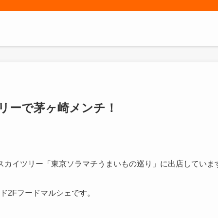
リーで茅ヶ崎メンチ！
(月)までスカイツリー「東京ソラマチうまいもの巡り」に出店していま
ド2Fフードマルシェです。