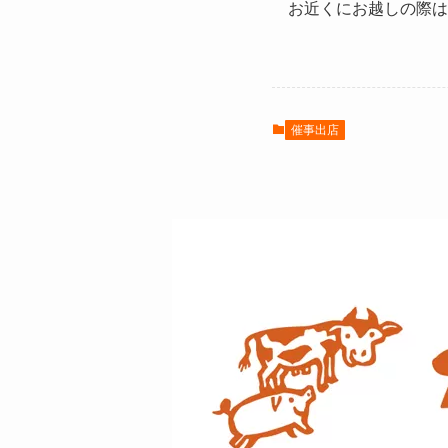
お近くにお越しの際はぜ
催事出店