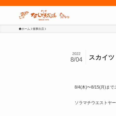
ホーム
催事出店
2022
スカイツ
8/04
8/4(木)〜8/15
ソラマチウエストヤー