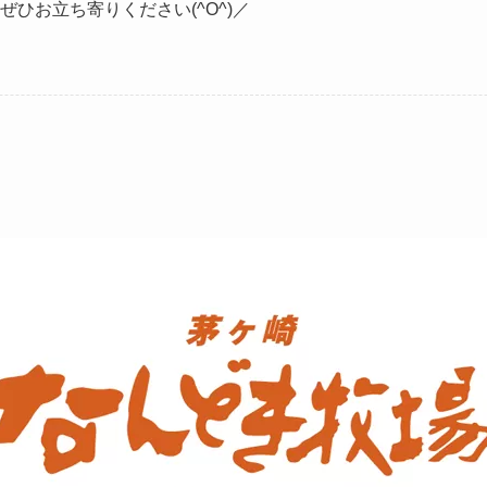
ひお立ち寄りください(^O^)／