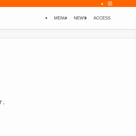
MENU
NEWS
ACCESS
す。