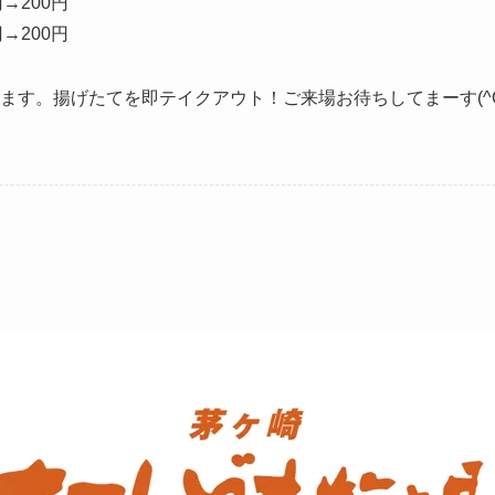
→200円
→200円
ます。揚げたてを即テイクアウト！ご来場お待ちしてまーす(^O