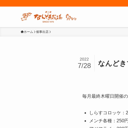
ホーム
催事出店
2022
なんどき
7/28
毎月最終木曜日開催の「
しらすコロッケ：20
メンチ各種：250円